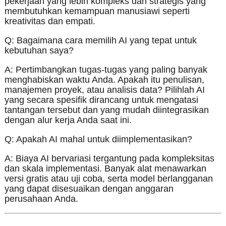
pekerjaan yang lebih kompleks dan strategis yang
membutuhkan kemampuan manusiawi seperti
kreativitas dan empati.
Q: Bagaimana cara memilih AI yang tepat untuk
kebutuhan saya?
A: Pertimbangkan tugas-tugas yang paling banyak
menghabiskan waktu Anda. Apakah itu penulisan,
manajemen proyek, atau analisis data? Pilihlah AI
yang secara spesifik dirancang untuk mengatasi
tantangan tersebut dan yang mudah diintegrasikan
dengan alur kerja Anda saat ini.
Q: Apakah AI mahal untuk diimplementasikan?
A: Biaya AI bervariasi tergantung pada kompleksitas
dan skala implementasi. Banyak alat menawarkan
versi gratis atau uji coba, serta model berlangganan
yang dapat disesuaikan dengan anggaran
perusahaan Anda.