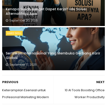
Kenapa Susah Banget Dapet Kerja? lalu Solusi
Alternatifnya Apa
September 20, 2025
HARD SKILL
Sertifikasi Internasional Yang Membuka Gerbang Karir
Global
September 17, 2025
PREVIOUS
NEXT
Keterampilan Esensial untuk
10 AI Tools Boosting Office
Profesional Marketing Modern
Worker Productivity