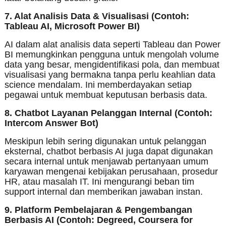
7. Alat Analisis Data & Visualisasi (Contoh:
Tableau AI
,
Microsoft Power BI
)
AI dalam alat analisis data seperti Tableau dan Power
BI memungkinkan pengguna untuk mengolah volume
data yang besar, mengidentifikasi pola, dan membuat
visualisasi yang bermakna tanpa perlu keahlian data
science mendalam. Ini memberdayakan setiap
pegawai untuk membuat keputusan berbasis data.
8. Chatbot Layanan Pelanggan Internal (Contoh:
Intercom Answer Bot
)
Meskipun lebih sering digunakan untuk pelanggan
eksternal, chatbot berbasis AI juga dapat digunakan
secara internal untuk menjawab pertanyaan umum
karyawan mengenai kebijakan perusahaan, prosedur
HR, atau masalah IT. Ini mengurangi beban tim
support internal dan memberikan jawaban instan.
9. Platform Pembelajaran & Pengembangan
Berbasis AI (Contoh:
Degreed
,
Coursera for