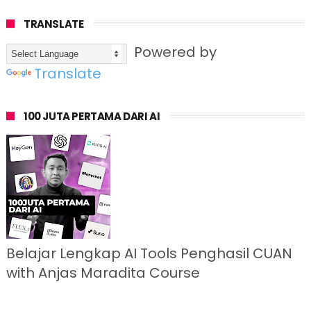
TRANSLATE
Powered by
Translate
100 JUTA PERTAMA DARI AI
Belajar Lengkap AI Tools Penghasil CUAN
with Anjas Maradita Course