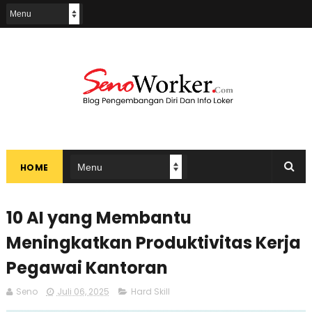
HOME
10 AI yang Membantu
Meningkatkan Produktivitas Kerja
Pegawai Kantoran
Seno
Juli 06, 2025
Hard Skill