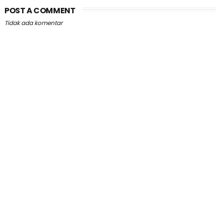
POST A COMMENT
Tidak ada komentar