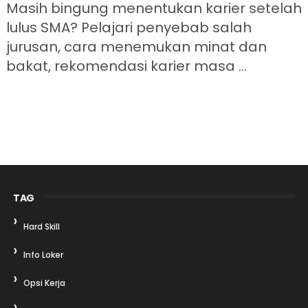
Masih bingung menentukan karier setelah
lulus SMA? Pelajari penyebab salah
jurusan, cara menemukan minat dan
bakat, rekomendasi karier masa ...
TAG
Hard Skill
Info Loker
Opsi Kerja