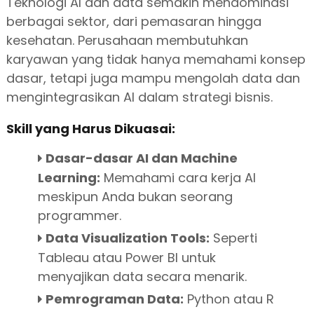
Teknologi AI dan data semakin mendominasi
berbagai sektor, dari pemasaran hingga
kesehatan. Perusahaan membutuhkan
karyawan yang tidak hanya memahami konsep
dasar, tetapi juga mampu mengolah data dan
mengintegrasikan AI dalam strategi bisnis.
Skill yang Harus Dikuasai:
Dasar-dasar AI dan Machine
Learning:
Memahami cara kerja AI
meskipun Anda bukan seorang
programmer.
Data Visualization Tools:
Seperti
Tableau atau Power BI untuk
menyajikan data secara menarik.
Pemrograman Data:
Python atau R