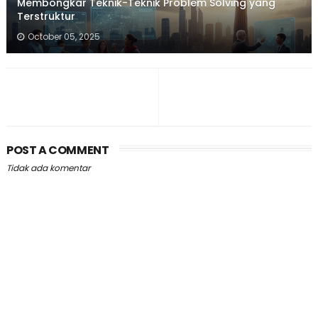
Membongkar Teknik-Teknik Problem Solving yang
Terstruktur
October 05, 2025
POST A COMMENT
Tidak ada komentar