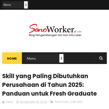
HOME
Skill yang Paling Dibutuhkan
Perusahaan di Tahun 2025:
Panduan untuk Fresh Graduate
Seno
November 19, 2024
Hard Skill
,
Soft Skill