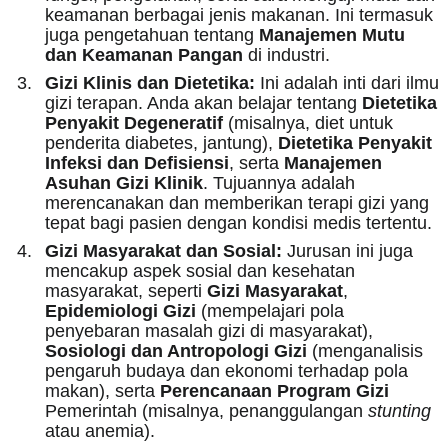
keamanan berbagai jenis makanan. Ini termasuk
juga pengetahuan tentang
Manajemen Mutu
dan Keamanan Pangan
di industri.
Gizi Klinis dan Dietetika:
Ini adalah inti dari ilmu
gizi terapan. Anda akan belajar tentang
Dietetika
Penyakit Degeneratif
(misalnya, diet untuk
penderita diabetes, jantung),
Dietetika Penyakit
Infeksi dan Defisiensi
, serta
Manajemen
Asuhan Gizi Klinik
. Tujuannya adalah
merencanakan dan memberikan terapi gizi yang
tepat bagi pasien dengan kondisi medis tertentu.
Gizi Masyarakat dan Sosial:
Jurusan ini juga
mencakup aspek sosial dan kesehatan
masyarakat, seperti
Gizi Masyarakat
,
Epidemiologi Gizi
(mempelajari pola
penyebaran masalah gizi di masyarakat),
Sosiologi dan Antropologi Gizi
(menganalisis
pengaruh budaya dan ekonomi terhadap pola
makan), serta
Perencanaan Program Gizi
Pemerintah (misalnya, penanggulangan
stunting
atau anemia).