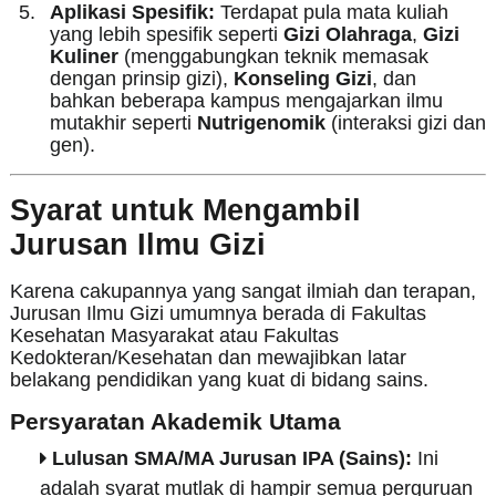
Aplikasi Spesifik:
Terdapat pula mata kuliah
yang lebih spesifik seperti
Gizi Olahraga
,
Gizi
Kuliner
(menggabungkan teknik memasak
dengan prinsip gizi),
Konseling Gizi
, dan
bahkan beberapa kampus mengajarkan ilmu
mutakhir seperti
Nutrigenomik
(interaksi gizi dan
gen).
Syarat untuk Mengambil
Jurusan Ilmu Gizi
Karena cakupannya yang sangat ilmiah dan terapan,
Jurusan Ilmu Gizi umumnya berada di Fakultas
Kesehatan Masyarakat atau Fakultas
Kedokteran/Kesehatan dan mewajibkan latar
belakang pendidikan yang kuat di bidang sains.
Persyaratan Akademik Utama
Lulusan SMA/MA Jurusan IPA (Sains):
Ini
adalah syarat mutlak di hampir semua perguruan