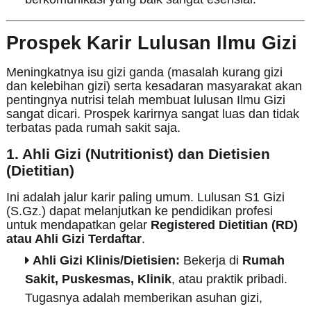
Prospek Karir Lulusan Ilmu Gizi
Meningkatnya isu gizi ganda (masalah kurang gizi
dan kelebihan gizi) serta kesadaran masyarakat akan
pentingnya nutrisi telah membuat lulusan Ilmu Gizi
sangat dicari. Prospek karirnya sangat luas dan tidak
terbatas pada rumah sakit saja.
1. Ahli Gizi (Nutritionist) dan Dietisien
(Dietitian)
Ini adalah jalur karir paling umum. Lulusan S1 Gizi
(S.Gz.) dapat melanjutkan ke pendidikan profesi
untuk mendapatkan gelar
Registered Dietitian (RD)
atau Ahli Gizi Terdaftar
.
Ahli Gizi Klinis/Dietisien:
Bekerja di
Rumah
Sakit, Puskesmas, Klinik
, atau praktik pribadi.
Tugasnya adalah memberikan asuhan gizi,