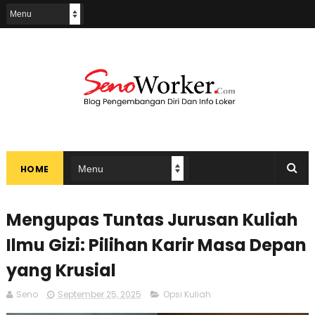
HOME
Mengupas Tuntas Jurusan Kuliah
Ilmu Gizi: Pilihan Karir Masa Depan
yang Krusial
Seno
September 25, 2025
Opsi Kuliah