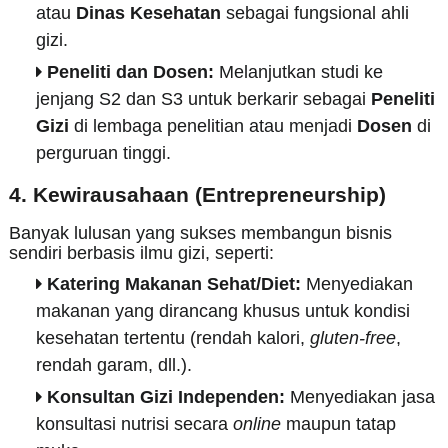
atau
Dinas Kesehatan
sebagai fungsional ahli
gizi.
Peneliti dan Dosen:
Melanjutkan studi ke
jenjang S2 dan S3 untuk berkarir sebagai
Peneliti
Gizi
di lembaga penelitian atau menjadi
Dosen
di
perguruan tinggi.
4. Kewirausahaan (Entrepreneurship)
Banyak lulusan yang sukses membangun bisnis
sendiri berbasis ilmu gizi, seperti:
Katering Makanan Sehat/Diet:
Menyediakan
makanan yang dirancang khusus untuk kondisi
kesehatan tertentu (rendah kalori,
gluten-free
,
rendah garam, dll.).
Konsultan Gizi Independen:
Menyediakan jasa
konsultasi nutrisi secara
online
maupun tatap