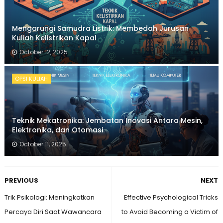
Mengarungi Samudra Listrik: Membedah Jurusan
Kuliah Kelistrikan Kapal
October 12, 2025
OPSI KULIAH
Teknik Mekatronika: Jembatan Inovasi Antara Mesin,
Elektronika, dan Otomasi
October 11, 2025
PREVIOUS
NEXT
Trik Psikologi: Meningkatkan
Effective Psychological Tricks
Percaya Diri Saat Wawancara
to Avoid Becoming a Victim of