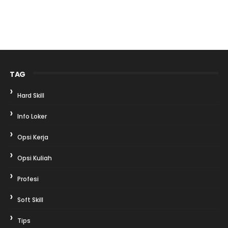
TAG
Hard Skill
Info Loker
Opsi Kerja
Opsi Kuliah
Profesi
Soft Skill
Tips