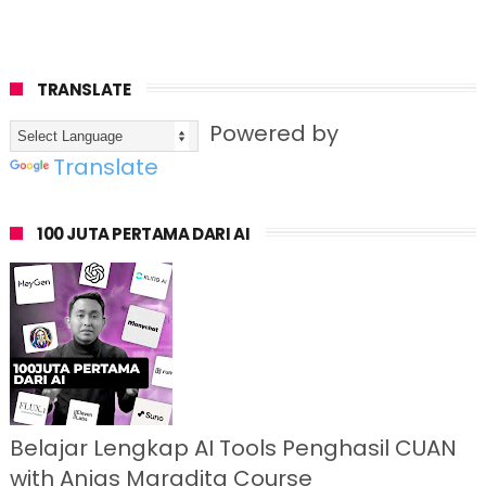
TRANSLATE
Powered by
Translate
100 JUTA PERTAMA DARI AI
Belajar Lengkap AI Tools Penghasil CUAN
with Anjas Maradita Course