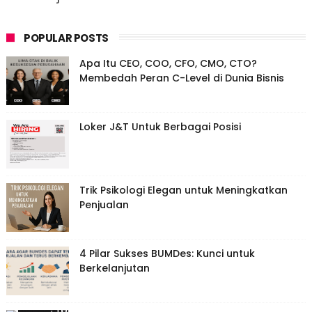
POPULAR POSTS
Apa Itu CEO, COO, CFO, CMO, CTO?
Membedah Peran C-Level di Dunia Bisnis
Loker J&T Untuk Berbagai Posisi
Trik Psikologi Elegan untuk Meningkatkan
Penjualan
4 Pilar Sukses BUMDes: Kunci untuk
Berkelanjutan