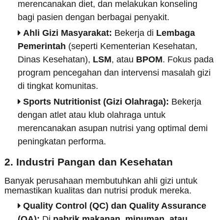
merencanakan diet, dan melakukan konseling
bagi pasien dengan berbagai penyakit.
Ahli Gizi Masyarakat:
Bekerja di
Lembaga
Pemerintah
(seperti Kementerian Kesehatan,
Dinas Kesehatan),
LSM
, atau
BPOM
. Fokus pada
program pencegahan dan intervensi masalah gizi
di tingkat komunitas.
Sports Nutritionist (Gizi Olahraga):
Bekerja
dengan atlet atau klub olahraga untuk
merencanakan asupan nutrisi yang optimal demi
peningkatan performa.
2. Industri Pangan dan Kesehatan
Banyak perusahaan membutuhkan ahli gizi untuk
memastikan kualitas dan nutrisi produk mereka.
Quality Control (QC) dan Quality Assurance
(QA):
Di
pabrik makanan, minuman, atau