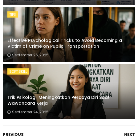
TIPS
Effective Psychological Tricks to Avoid Becoming a
Victim of Crime on Public Transportation
September 26, 2025
SOFT SKILL
Trik Psikologi: Meningkatkan Percaya Diri Saat
Wawancara Kerja
September 24, 2025
PREVIOUS
NEXT