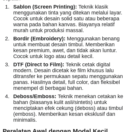
Sablon (Screen Printing):
Teknik klasik
menggunakan tinta yang ditekan melalui layar.
Cocok untuk desain solid satu atau beberapa
warna pada bahan kanvas. Biayanya relatif
murah untuk produksi massal.
Bordir (Embroidery):
Menggunakan benang
untuk membuat desain timbul. Memberikan
kesan premium, awet, dan tidak akan luntur.
Cocok untuk logo atau detail kecil.
DTF (Direct to Film):
Teknik cetak digital
modern. Desain dicetak ke film khusus lalu
ditransfer ke permukaan sepatu menggunakan
panas. Hasilnya detail, full color, dan fleksibel
menempel di berbagai bahan.
Deboss/Emboss:
Teknik menekan cetakan ke
bahan (biasanya kulit asli/sintetis) untuk
menciptakan efek cekung (deboss) atau timbul
(emboss). Memberikan kesan eksklusif dan
minimalis.
Peralatan Awal dengan Modal Kecil