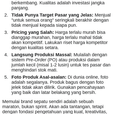
berkembang. Kualitas adalah investasi jangka
panjang.
Tidak Punya Target Pasar yang Jelas:
Menjual
"untuk semua orang" seringkali berakhir dengan
tidak menjual kepada siapa pun.
Pricing yang Salah:
Harga terlalu murah bisa
dianggap murahan, harga terlalu mahal tidak
akan kompetitif. Lakukan riset harga kompetitor
dengan kualitas setara.
Langsung Produksi Massal:
Mulailah dengan
sistem
Pre-Order
(PO) atau produksi dalam
jumlah kecil (misal 1-2 lusin) untuk tes pasar dan
menghindari stok mati.
Foto Produk Asal-asalan:
Di dunia online, foto
adalah segalanya. Produk bagus dengan foto
jelek tidak akan dilirik. Gunakan pencahayaan
yang baik dan latar belakang yang bersih.
Memulai brand sepatu sendiri adalah sebuah
maraton, bukan sprint. Akan ada tantangan, tetapi
dengan fondasi pengetahuan yang kuat, kreativitas,