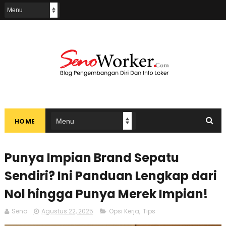
HOME
Punya Impian Brand Sepatu
Sendiri? Ini Panduan Lengkap dari
Nol hingga Punya Merek Impian!
Seno
Agustus 22, 2025
Opsi Kerja
,
Tips