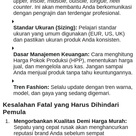
upper, insole, midsole, outsole, tongue, heel
counter
. Ini akan membantu Anda berkomunikasi
dengan pengrajin dan terdengar profesional.
Standar Ukuran (Sizing):
Pelajari standar
ukuran yang umum digunakan (EUR, US, UK)
dan pastikan ukuran produk Anda konsisten.
Dasar Manajemen Keuangan:
Cara menghitung
Harga Pokok Produksi (HPP), menentukan harga
jual, dan mengelola arus kas. Jangan sampai
Anda menjual produk tanpa tahu keuntungannya.
Tren Fashion:
Selalu update dengan tren warna,
model, dan gaya yang sedang digemari.
Kesalahan Fatal yang Harus Dihindari
Pemula
Mengorbankan Kualitas Demi Harga Murah:
Sepatu yang cepat rusak akan menghancurkan
reputasi brand Anda sebelum sempat