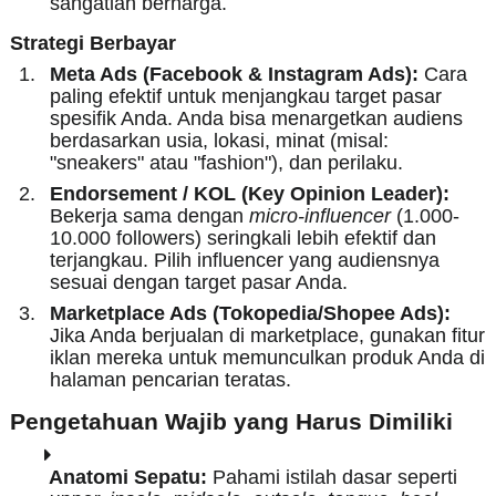
sangatlah berharga.
Strategi Berbayar
Meta Ads (Facebook & Instagram Ads):
Cara
paling efektif untuk menjangkau target pasar
spesifik Anda. Anda bisa menargetkan audiens
berdasarkan usia, lokasi, minat (misal:
"sneakers" atau "fashion"), dan perilaku.
Endorsement / KOL (Key Opinion Leader):
Bekerja sama dengan
micro-influencer
(1.000-
10.000 followers) seringkali lebih efektif dan
terjangkau. Pilih influencer yang audiensnya
sesuai dengan target pasar Anda.
Marketplace Ads (Tokopedia/Shopee Ads):
Jika Anda berjualan di marketplace, gunakan fitur
iklan mereka untuk memunculkan produk Anda di
halaman pencarian teratas.
Pengetahuan Wajib yang Harus Dimiliki
Anatomi Sepatu:
Pahami istilah dasar seperti