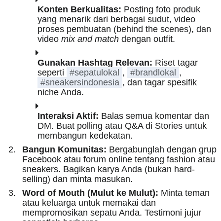
Konten Berkualitas:
Posting foto produk
yang menarik dari berbagai sudut, video
proses pembuatan (behind the scenes), dan
video
mix and match
dengan outfit.
Gunakan Hashtag Relevan:
Riset tagar
seperti
#sepatulokal
,
#brandlokal
,
#sneakersindonesia
, dan tagar spesifik
niche Anda.
Interaksi Aktif:
Balas semua komentar dan
DM. Buat polling atau Q&A di Stories untuk
membangun kedekatan.
Bangun Komunitas:
Bergabunglah dengan grup
Facebook atau forum online tentang fashion atau
sneakers. Bagikan karya Anda (bukan hard-
selling) dan minta masukan.
Word of Mouth (Mulut ke Mulut):
Minta teman
atau keluarga untuk memakai dan
mempromosikan sepatu Anda. Testimoni jujur