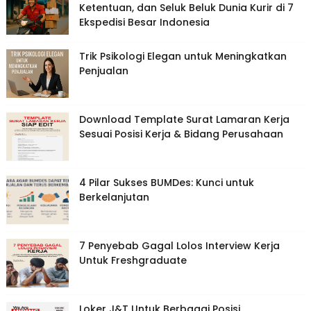
Ketentuan, dan Seluk Beluk Dunia Kurir di 7
Ekspedisi Besar Indonesia
Trik Psikologi Elegan untuk Meningkatkan
Penjualan
Download Template Surat Lamaran Kerja
Sesuai Posisi Kerja & Bidang Perusahaan
4 Pilar Sukses BUMDes: Kunci untuk
Berkelanjutan
7 Penyebab Gagal Lolos Interview Kerja
Untuk Freshgraduate
Loker J&T Untuk Berbagai Posisi