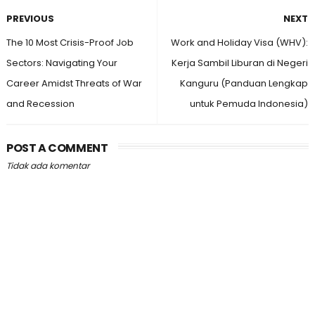
PREVIOUS
NEXT
The 10 Most Crisis-Proof Job
Work and Holiday Visa (WHV):
Sectors: Navigating Your
Kerja Sambil Liburan di Negeri
Career Amidst Threats of War
Kanguru (Panduan Lengkap
and Recession
untuk Pemuda Indonesia)
POST A COMMENT
Tidak ada komentar