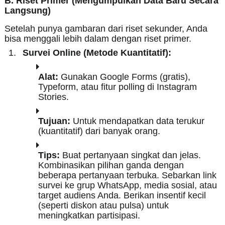
B. Riset Primer (Mengumpulkan Data Baru Secara
Langsung)
Setelah punya gambaran dari riset sekunder, Anda
bisa menggali lebih dalam dengan riset primer.
Survei Online (Metode Kuantitatif):
Alat:
Gunakan Google Forms (gratis),
Typeform, atau fitur polling di Instagram
Stories.
Tujuan:
Untuk mendapatkan data terukur
(kuantitatif) dari banyak orang.
Tips:
Buat pertanyaan singkat dan jelas.
Kombinasikan pilihan ganda dengan
beberapa pertanyaan terbuka. Sebarkan link
survei ke grup WhatsApp, media sosial, atau
target audiens Anda. Berikan insentif kecil
(seperti diskon atau pulsa) untuk
meningkatkan partisipasi.