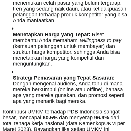
menemukan celah pasar yang belum tergarap,
tren yang sedang naik daun, atau ketidakpuasan
pelanggan terhadap produk kompetitor yang bisa
Anda manfaatkan.
Menetapkan Harga yang Tepat:
Riset
membantu Anda memahami
willingness to pay
(kemauan pelanggan untuk membayar) dan
struktur harga kompetitor, sehingga Anda bisa
menetapkan harga yang kompetitif dan
menguntungkan.
Strategi Pemasaran yang Tepat Sasaran:
Dengan mengenal audiens, Anda tahu di mana
mereka berkumpul (online atau offline), bahasa
apa yang mereka gunakan, dan promosi seperti
apa yang menarik bagi mereka.
Kontribusi UMKM terhadap PDB Indonesia sangat
besar, mencapai
60.5%
dan menyerap
96.9%
dari
total tenaga kerja nasional (data KemenkopUKM per
Maret 2023). Bayangkan jika setiap UMKM ini