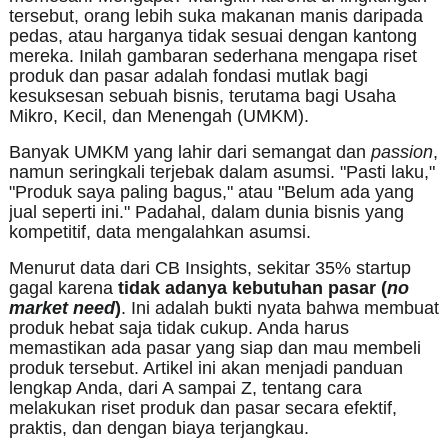
tersebut, orang lebih suka makanan manis daripada
pedas, atau harganya tidak sesuai dengan kantong
mereka. Inilah gambaran sederhana mengapa riset
produk dan pasar adalah fondasi mutlak bagi
kesuksesan sebuah bisnis, terutama bagi Usaha
Mikro, Kecil, dan Menengah (UMKM).
Banyak UMKM yang lahir dari semangat dan
passion
,
namun seringkali terjebak dalam asumsi. "Pasti laku,"
"Produk saya paling bagus," atau "Belum ada yang
jual seperti ini." Padahal, dalam dunia bisnis yang
kompetitif, data mengalahkan asumsi.
Menurut data dari CB Insights, sekitar 35% startup
gagal karena
tidak adanya kebutuhan pasar (
no
market need
)
. Ini adalah bukti nyata bahwa membuat
produk hebat saja tidak cukup. Anda harus
memastikan ada pasar yang siap dan mau membeli
produk tersebut. Artikel ini akan menjadi panduan
lengkap Anda, dari A sampai Z, tentang cara
melakukan riset produk dan pasar secara efektif,
praktis, dan dengan biaya terjangkau.