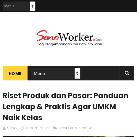
HOME
Riset Produk dan Pasar: Panduan
Lengkap & Praktis Agar UMKM
Naik Kelas
Seno
Juni 26, 2025
Opsi Kerja
,
Soft Skill