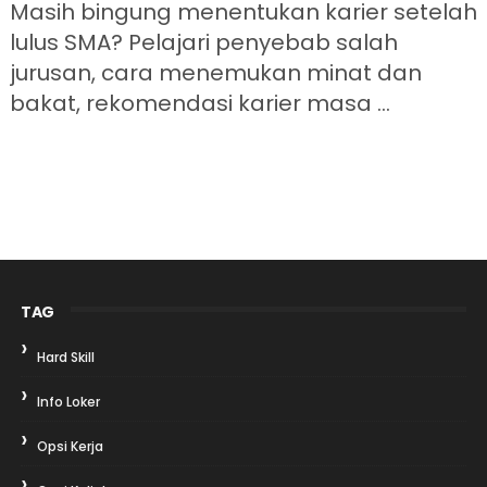
Masih bingung menentukan karier setelah
lulus SMA? Pelajari penyebab salah
jurusan, cara menemukan minat dan
bakat, rekomendasi karier masa ...
TAG
Hard Skill
Info Loker
Opsi Kerja