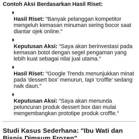
Contoh Aksi Berdasarkan Hasil Riset:
Hasil Riset:
"Banyak pelanggan kompetitor
mengeluh kemasan minuman sering bocor saat
diantar ojek online."
Keputusan Aksi:
"Saya akan berinvestasi pada
kemasan botol dengan segel pengaman yang
lebih kuat sebagai nilai jual utama."
Hasil Riset:
"Google Trends menunjukkan minat
pada 'dessert box' menurun, tapi 'croffle' sedang
naik daun."
Keputusan Aksi:
"Saya akan menunda
peluncuran produk dessert box dan mulai
mengembangkan prototipe produk croffle."
Studi Kasus Sederhana: "Ibu Wati dan
Bisnis Dimsum Frozen"