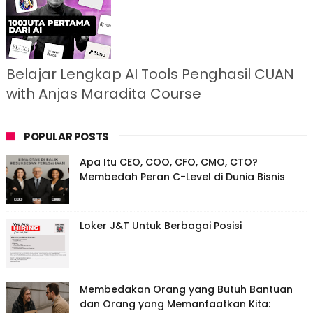
Belajar Lengkap AI Tools Penghasil CUAN
with Anjas Maradita Course
POPULAR POSTS
Apa Itu CEO, COO, CFO, CMO, CTO?
Membedah Peran C-Level di Dunia Bisnis
Loker J&T Untuk Berbagai Posisi
Membedakan Orang yang Butuh Bantuan
dan Orang yang Memanfaatkan Kita: