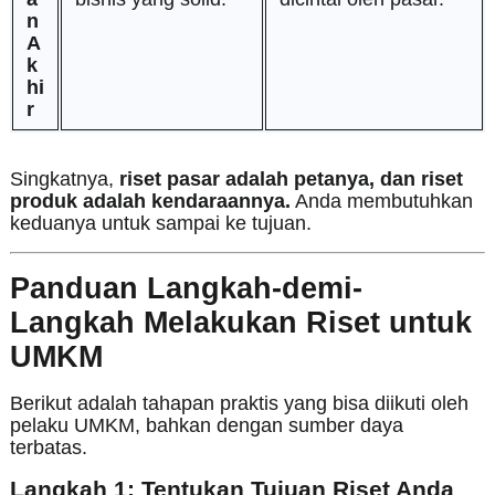
n
A
k
hi
r
Singkatnya,
riset pasar adalah petanya, dan riset
produk adalah kendaraannya.
Anda membutuhkan
keduanya untuk sampai ke tujuan.
Panduan Langkah-demi-
Langkah Melakukan Riset untuk
UMKM
Berikut adalah tahapan praktis yang bisa diikuti oleh
pelaku UMKM, bahkan dengan sumber daya
terbatas.
Langkah 1: Tentukan Tujuan Riset Anda