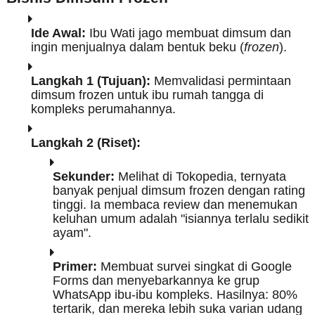
Ide Awal:
Ibu Wati jago membuat dimsum dan
ingin menjualnya dalam bentuk beku (
frozen
).
Langkah 1 (Tujuan):
Memvalidasi permintaan
dimsum frozen untuk ibu rumah tangga di
kompleks perumahannya.
Langkah 2 (Riset):
Sekunder:
Melihat di Tokopedia, ternyata
banyak penjual dimsum frozen dengan rating
tinggi. Ia membaca review dan menemukan
keluhan umum adalah "isiannya terlalu sedikit
ayam".
Primer:
Membuat survei singkat di Google
Forms dan menyebarkannya ke grup
WhatsApp ibu-ibu kompleks. Hasilnya: 80%
tertarik, dan mereka lebih suka varian udang