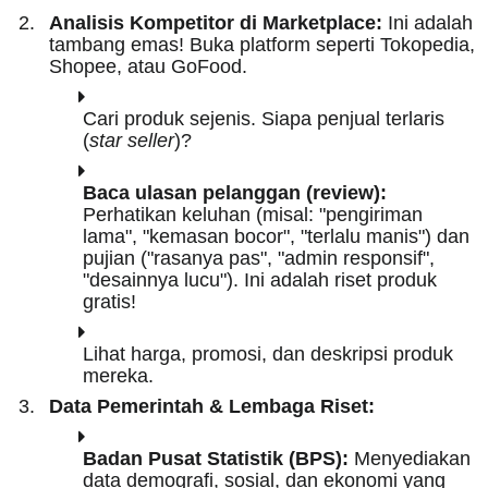
Analisis Kompetitor di Marketplace:
Ini adalah
tambang emas! Buka platform seperti Tokopedia,
Shopee, atau GoFood.
Cari produk sejenis. Siapa penjual terlaris
(
star seller
)?
Baca ulasan pelanggan (review):
Perhatikan keluhan (misal: "pengiriman
lama", "kemasan bocor", "terlalu manis") dan
pujian ("rasanya pas", "admin responsif",
"desainnya lucu"). Ini adalah riset produk
gratis!
Lihat harga, promosi, dan deskripsi produk
mereka.
Data Pemerintah & Lembaga Riset:
Badan Pusat Statistik (BPS):
Menyediakan
data demografi, sosial, dan ekonomi yang