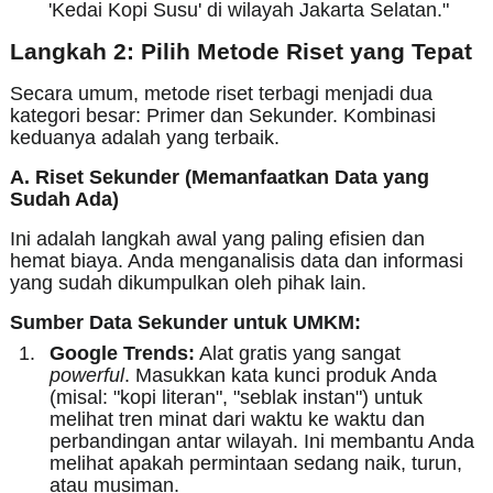
'Kedai Kopi Susu' di wilayah Jakarta Selatan."
Langkah 2: Pilih Metode Riset yang Tepat
Secara umum, metode riset terbagi menjadi dua
kategori besar: Primer dan Sekunder. Kombinasi
keduanya adalah yang terbaik.
A. Riset Sekunder (Memanfaatkan Data yang
Sudah Ada)
Ini adalah langkah awal yang paling efisien dan
hemat biaya. Anda menganalisis data dan informasi
yang sudah dikumpulkan oleh pihak lain.
Sumber Data Sekunder untuk UMKM:
Google Trends:
Alat gratis yang sangat
powerful
. Masukkan kata kunci produk Anda
(misal: "kopi literan", "seblak instan") untuk
melihat tren minat dari waktu ke waktu dan
perbandingan antar wilayah. Ini membantu Anda
melihat apakah permintaan sedang naik, turun,
atau musiman.