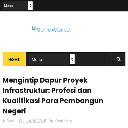
HOME
Mengintip Dapur Proyek
Infrastruktur: Profesi dan
Kualifikasi Para Pembangun
Negeri
Seno
Juni 09, 2025
Opsi Kerja