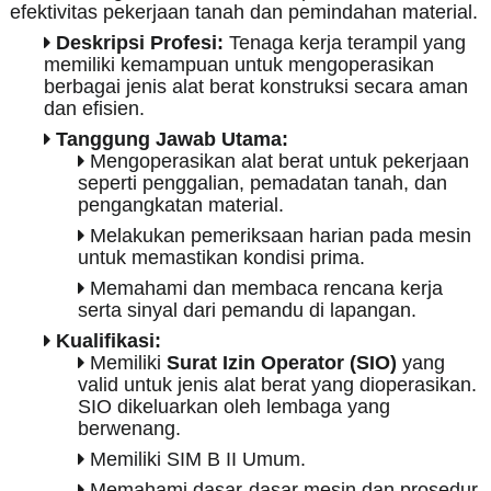
efektivitas pekerjaan tanah dan pemindahan material.
Deskripsi Profesi:
Tenaga kerja terampil yang
memiliki kemampuan untuk mengoperasikan
berbagai jenis alat berat konstruksi secara aman
dan efisien.
Tanggung Jawab Utama:
Mengoperasikan alat berat untuk pekerjaan
seperti penggalian, pemadatan tanah, dan
pengangkatan material.
Melakukan pemeriksaan harian pada mesin
untuk memastikan kondisi prima.
Memahami dan membaca rencana kerja
serta sinyal dari pemandu di lapangan.
Kualifikasi:
Memiliki
Surat Izin Operator (SIO)
yang
valid untuk jenis alat berat yang dioperasikan.
SIO dikeluarkan oleh lembaga yang
berwenang.
Memiliki SIM B II Umum.
Memahami dasar-dasar mesin dan prosedur