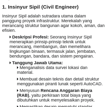
1. Insinyur Sipil (Civil Engineer)
Insinyur Sipil adalah sutradara utama dalam
panggung proyek infrastruktur. Merekalah yang
merancang struktur bangunan agar kokoh, aman, dan
efisien.
Deskripsi Profesi:
Seorang Insinyur Sipil
menerapkan prinsip-prinsip teknik untuk
merancang, membangun, dan memelihara
lingkungan binaan, termasuk jalan, jembatan,
bendungan, bandara, dan sistem pengairan.
Tanggung Jawab Utama:
Menganalisis data survei lokasi dan
material.
Membuat desain teknis dan detail struktur
menggunakan piranti lunak seperti AutoCAD.
Menyusun
Rencana Anggaran Biaya
(RAB)
, yaitu perkiraan total biaya yang
dibutuhkan untuk menyelesaikan proyek.
Memastikan desain mematuhi standar