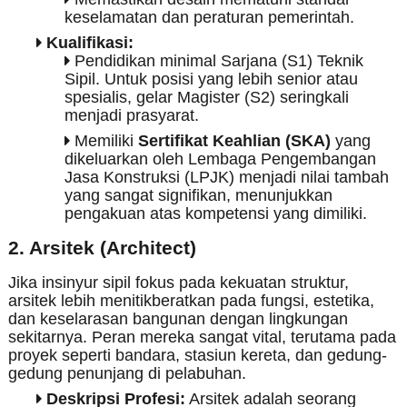
keselamatan dan peraturan pemerintah.
Kualifikasi:
Pendidikan minimal Sarjana (S1) Teknik
Sipil. Untuk posisi yang lebih senior atau
spesialis, gelar Magister (S2) seringkali
menjadi prasyarat.
Memiliki
Sertifikat Keahlian (SKA)
yang
dikeluarkan oleh Lembaga Pengembangan
Jasa Konstruksi (LPJK) menjadi nilai tambah
yang sangat signifikan, menunjukkan
pengakuan atas kompetensi yang dimiliki.
2. Arsitek (Architect)
Jika insinyur sipil fokus pada kekuatan struktur,
arsitek lebih menitikberatkan pada fungsi, estetika,
dan keselarasan bangunan dengan lingkungan
sekitarnya. Peran mereka sangat vital, terutama pada
proyek seperti bandara, stasiun kereta, dan gedung-
gedung penunjang di pelabuhan.
Deskripsi Profesi:
Arsitek adalah seorang