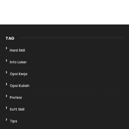
TAG
Hard Skill
Info Loker
Opsi Kerja
Opsi Kuliah
Profesi
Soft Skill
Tips