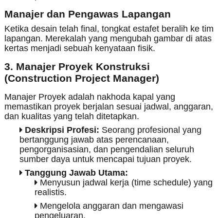
Manajer dan Pengawas Lapangan
Ketika desain telah final, tongkat estafet beralih ke tim
lapangan. Merekalah yang mengubah gambar di atas
kertas menjadi sebuah kenyataan fisik.
3. Manajer Proyek Konstruksi
(Construction Project Manager)
Manajer Proyek adalah nakhoda kapal yang
memastikan proyek berjalan sesuai jadwal, anggaran,
dan kualitas yang telah ditetapkan.
Deskripsi Profesi:
Seorang profesional yang
bertanggung jawab atas perencanaan,
pengorganisasian, dan pengendalian seluruh
sumber daya untuk mencapai tujuan proyek.
Tanggung Jawab Utama:
Menyusun jadwal kerja (time schedule) yang
realistis.
Mengelola anggaran dan mengawasi
pengeluaran.