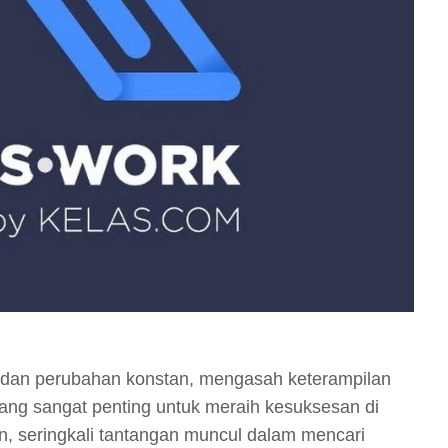
 dan perubahan konstan, mengasah keterampilan
ng sangat penting untuk meraih kesuksesan di
n, seringkali tantangan muncul dalam mencari