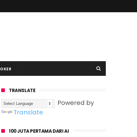
LOKER
TRANSLATE
Powered by
Translate
100 JUTA PERTAMA DARI AI