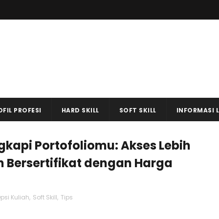
OFIL PROFESI
HARD SKILL
SOFT SKILL
INFORMASI 
gkapi Portofoliomu: Akses Lebih
n Bersertifikat dengan Harga
psi Kuliah
,
Soft Skill
,
Tips