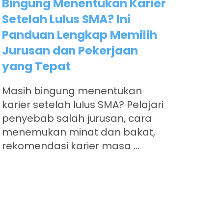
Bingung Menentukan Karier
Setelah Lulus SMA? Ini
Panduan Lengkap Memilih
Jurusan dan Pekerjaan
yang Tepat
Masih bingung menentukan
karier setelah lulus SMA? Pelajari
penyebab salah jurusan, cara
menemukan minat dan bakat,
rekomendasi karier masa ...