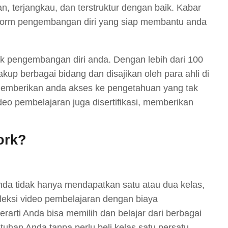
, terjangkau, dan terstruktur dengan baik. Kabar
form pengembangan diri yang siap membantu anda
k pengembangan diri anda. Dengan lebih dari 100
up berbagai bidang dan disajikan oleh para ahli di
n memberikan anda akses ke pengetahuan yang tak
video pembelajaran juga disertifikasi, memberikan
ork?
nda tidak hanya mendapatkan satu atau dua kelas,
oleksi video pembelajaran dengan biaya
erarti Anda bisa memilih dan belajar dari berbagai
tuhan Anda tanpa perlu beli kelas satu persatu