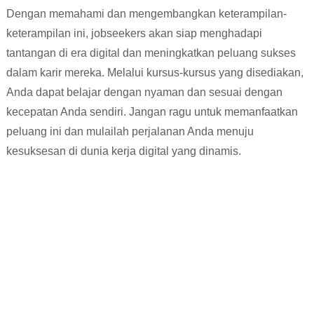
Dengan memahami dan mengembangkan keterampilan-
keterampilan ini, jobseekers akan siap menghadapi
tantangan di era digital dan meningkatkan peluang sukses
dalam karir mereka. Melalui kursus-kursus yang disediakan,
Anda dapat belajar dengan nyaman dan sesuai dengan
kecepatan Anda sendiri. Jangan ragu untuk memanfaatkan
peluang ini dan mulailah perjalanan Anda menuju
kesuksesan di dunia kerja digital yang dinamis.