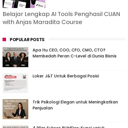
Belajar Lengkap AI Tools Penghasil CUAN
with Anjas Maradita Course
POPULAR POSTS
Apa Itu CEO, COO, CFO, CMO, CTO?
Membedah Peran C-Level di Dunia Bisnis
Loker J&T Untuk Berbagai Posisi
Trik Psikologi Elegan untuk Meningkatkan
Penjualan
4 Pilar Sukses BUMDes: Kunci untuk