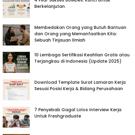
Berkelanjutan
Membedakan Orang yang Butuh Bantuan
dan Orang yang Memanfaatkan Kita:
Sebuah Tinjauan Ilmiah
10 Lembaga Sertifikasi Keahlian Gratis atau
Terjangkau di Indonesia (Update 2025)
Download Template Surat Lamaran Kerja
Sesuai Posisi Kerja & Bidang Perusahaan
7 Penyebab Gagal Lolos Interview Kerja
Untuk Freshgraduate