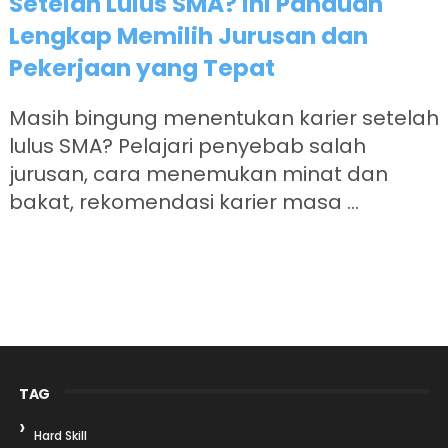
Setelah Lulus SMA? Ini Panduan
Lengkap Memilih Jurusan dan
Pekerjaan yang Tepat
Masih bingung menentukan karier setelah
lulus SMA? Pelajari penyebab salah
jurusan, cara menemukan minat dan
bakat, rekomendasi karier masa ...
TAG
Hard Skill