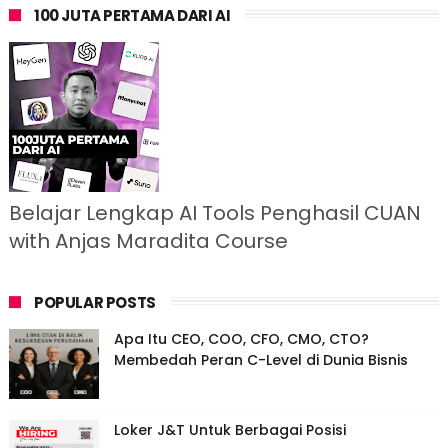
100 JUTA PERTAMA DARI AI
Belajar Lengkap AI Tools Penghasil CUAN
with Anjas Maradita Course
POPULAR POSTS
Apa Itu CEO, COO, CFO, CMO, CTO?
Membedah Peran C-Level di Dunia Bisnis
Loker J&T Untuk Berbagai Posisi