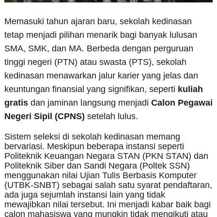
Memasuki tahun ajaran baru, sekolah kedinasan
tetap menjadi pilihan menarik bagi banyak lulusan
SMA, SMK, dan MA. Berbeda dengan perguruan
tinggi negeri (PTN) atau swasta (PTS), sekolah
kedinasan menawarkan jalur karier yang jelas dan
keuntungan finansial yang signifikan, seperti
kuliah
gratis
dan jaminan langsung menjadi
Calon Pegawai
Negeri Sipil (CPNS)
setelah lulus.
Sistem seleksi di sekolah kedinasan memang
bervariasi. Meskipun beberapa instansi seperti
Politeknik Keuangan Negara STAN (PKN STAN) dan
Politeknik Siber dan Sandi Negara (Poltek SSN)
menggunakan nilai Ujian Tulis Berbasis Komputer
(UTBK-SNBT) sebagai salah satu syarat pendaftaran,
ada juga sejumlah instansi lain yang tidak
mewajibkan nilai tersebut. Ini menjadi kabar baik bagi
calon mahasiswa yang mungkin tidak mengikuti atau