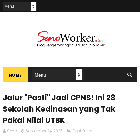
HOME
Jalur "Pasti" Jadi CPNS! Ini 28
Sekolah Kedinasan yang Tak
Pakai Nilai UTBK
Seno
September 24, 2025
Opsi Kuliah