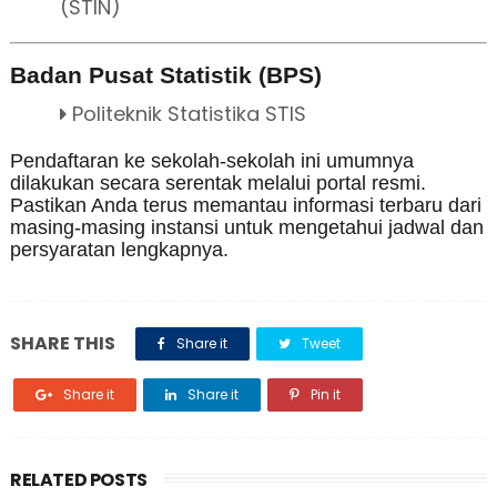
(STIN)
Badan Pusat Statistik (BPS)
Politeknik Statistika STIS
Pendaftaran ke sekolah-sekolah ini umumnya
dilakukan secara serentak melalui portal resmi.
Pastikan Anda terus memantau informasi terbaru dari
masing-masing instansi untuk mengetahui jadwal dan
persyaratan lengkapnya.
SHARE THIS
Share it
Tweet
Share it
Share it
Pin it
RELATED POSTS