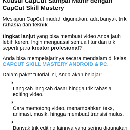
Kuasai CapCut Sampai Mahir dengan
CapCut Skill Mastery
Meskipun CapCut mudah digunakan, ada banyak
trik
rahasia
dan
teknik
tingkat lanjut
yang bisa membuat video Anda jauh
lebih keren. Ingin menguasai semua fitur dan trik
seperti para
kreator profesional
?
Anda bisa mempelajarinya secara mendalam di kelas
CAPCUT SKILL MASTERY ANDROID & PC
.
Dalam paket tutorial ini, Anda akan belajar:
Langkah-langkah dasar hingga trik rahasia
editing video.
Cara memotong video, menambahkan teks,
animasi, musik, hingga membuat transisi mulus.
Banyak trik editing lainnya yang sering digunakan