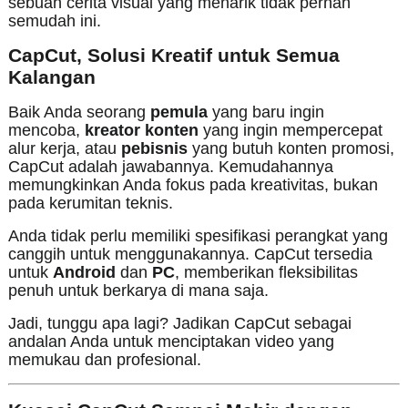
sebuah cerita visual yang menarik tidak pernah
semudah ini.
CapCut, Solusi Kreatif untuk Semua
Kalangan
Baik Anda seorang
pemula
yang baru ingin
mencoba,
kreator konten
yang ingin mempercepat
alur kerja, atau
pebisnis
yang butuh konten promosi,
CapCut adalah jawabannya. Kemudahannya
memungkinkan Anda fokus pada kreativitas, bukan
pada kerumitan teknis.
Anda tidak perlu memiliki spesifikasi perangkat yang
canggih untuk menggunakannya. CapCut tersedia
untuk
Android
dan
PC
, memberikan fleksibilitas
penuh untuk berkarya di mana saja.
Jadi, tunggu apa lagi? Jadikan CapCut sebagai
andalan Anda untuk menciptakan video yang
memukau dan profesional.