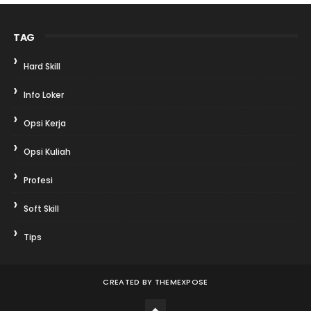
TAG
Hard Skill
Info Loker
Opsi Kerja
Opsi Kuliah
Profesi
Soft Skill
Tips
CREATED BY
THEMEXPOSE