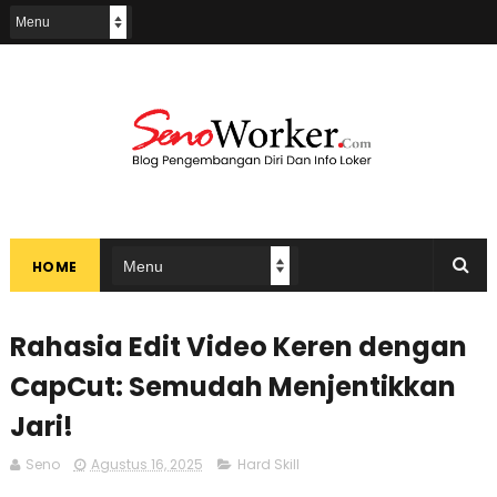
HOME
Rahasia Edit Video Keren dengan
CapCut: Semudah Menjentikkan
Jari!
Seno
Agustus 16, 2025
Hard Skill