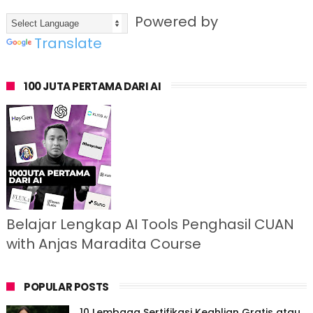
Powered by
Translate
100 JUTA PERTAMA DARI AI
Belajar Lengkap AI Tools Penghasil CUAN
with Anjas Maradita Course
POPULAR POSTS
10 Lembaga Sertifikasi Keahlian Gratis atau