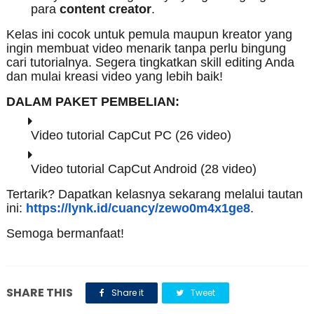
para
content creator
.
Kelas ini cocok untuk pemula maupun kreator yang
ingin membuat video menarik tanpa perlu bingung
cari tutorialnya. Segera tingkatkan skill editing Anda
dan mulai kreasi video yang lebih baik!
DALAM PAKET PEMBELIAN:
Video tutorial CapCut PC (26 video)
Video tutorial CapCut Android (28 video)
Tertarik? Dapatkan kelasnya sekarang melalui tautan
ini:
https://lynk.id/cuancy/zewo0m4x1ge8
.
Semoga bermanfaat!
SHARE THIS
Share it
Tweet