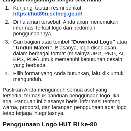
Kunjungi tautan resmi berikut:
https://hut80ri.setneg.go.id/
Di halaman tersebut, Anda akan menemukan
informasi terkait logo dan pedoman
penggunaannya.
Cari bagian atau tombol
"Download Logo"
atau
"Unduh Materi"
. Biasanya, logo disediakan
dalam berbagai format (misalnya JPG, PNG, AI,
EPS, PDF) untuk memenuhi kebutuhan desain
yang berbeda.
Pilih format yang Anda butuhkan, lalu klik untuk
mengunduh.
Pastikan Anda mengunduh semua aset yang
tersedia, termasuk panduan penggunaan logo jika
ada. Panduan ini biasanya berisi informasi tentang
warna, proporsi, dan larangan penggunaan agar logo
tetap terjaga integritasnya.
Penggunaan Logo HUT RI ke-80