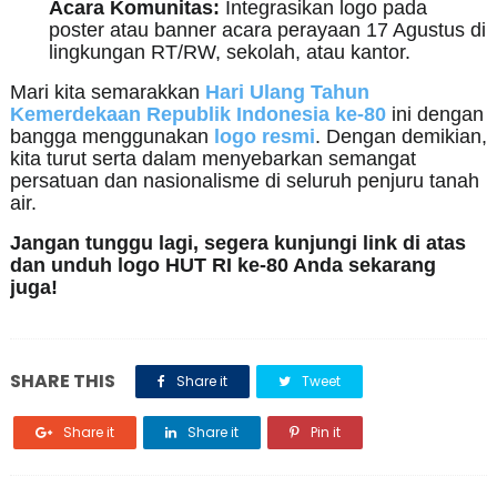
Acara Komunitas:
Integrasikan logo pada
poster atau banner acara perayaan 17 Agustus di
lingkungan RT/RW, sekolah, atau kantor.
Mari kita semarakkan
Hari Ulang Tahun
Kemerdekaan Republik Indonesia ke-80
ini dengan
bangga menggunakan
logo resmi
. Dengan demikian,
kita turut serta dalam menyebarkan semangat
persatuan dan nasionalisme di seluruh penjuru tanah
air.
Jangan tunggu lagi, segera kunjungi link di atas
dan unduh logo HUT RI ke-80 Anda sekarang
juga!
SHARE THIS
Share it
Tweet
Share it
Share it
Pin it