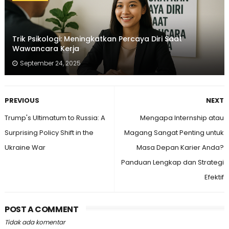
Trik Psikologi: Meningkatkan Percaya Diri Saat
Wawancara Kerja
September 24, 2025
PREVIOUS
NEXT
Trump's Ultimatum to Russia: A
Mengapa Internship atau
Surprising Policy Shift in the
Magang Sangat Penting untuk
Ukraine War
Masa Depan Karier Anda?
Panduan Lengkap dan Strategi
Efektif
POST A COMMENT
Tidak ada komentar