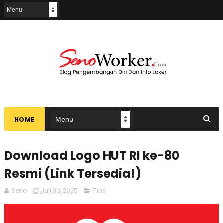
HOME
Download Logo HUT RI ke-80
Resmi (Link Tersedia!)
Seno
Juli 30, 2025
Tips