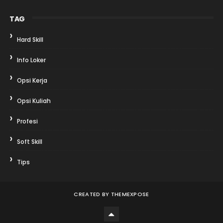
TAG
Hard Skill
Info Loker
Opsi Kerja
Opsi Kuliah
Profesi
Soft Skill
Tips
CREATED BY
THEMEXPOSE