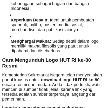
kebanggaan sebagai bagian dari bangsa
Indonesia.
Keperluan Desain:
Ideal untuk pembuatan
spanduk, baliho, poster, media sosial,
merchandise, dan publikasi lainnya.
Menghargai Makna:
Setiap detail dalam logo
memiliki makna filosofis yang patut untuk
dipahami dan disebarluas.
Cara Mengunduh Logo HUT RI ke-80
Resmi
Kementerian Sekretariat Negara telah menyediakan
portal khusus untuk
download logo HUT RI ke-80
secara resmi dan mudah. Anda tidak perlu khawatir
mencari di sumber tidak jelas, karena link yang
tersedia adalah sumber terpercaya langsung dari
pemerintah.
Langkah-langkahnya sangat sederhana: