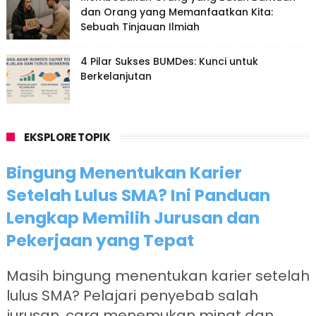
dan Orang yang Memanfaatkan Kita:
Sebuah Tinjauan Ilmiah
4 Pilar Sukses BUMDes: Kunci untuk
Berkelanjutan
EKSPLORE TOPIK
Bingung Menentukan Karier
Setelah Lulus SMA? Ini Panduan
Lengkap Memilih Jurusan dan
Pekerjaan yang Tepat
Masih bingung menentukan karier setelah
lulus SMA? Pelajari penyebab salah
jurusan, cara menemukan minat dan