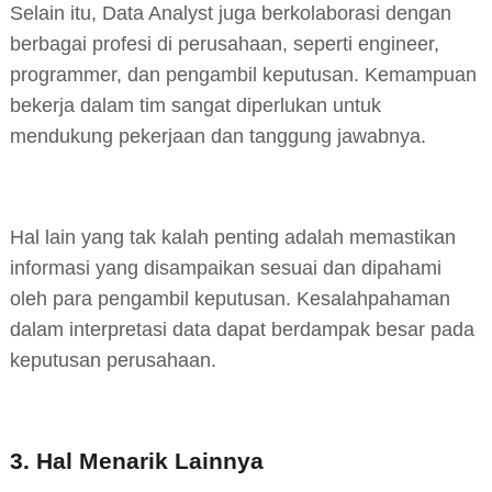
Selain itu, Data Analyst juga berkolaborasi dengan
berbagai profesi di perusahaan, seperti engineer,
programmer, dan pengambil keputusan. Kemampuan
bekerja dalam tim sangat diperlukan untuk
mendukung pekerjaan dan tanggung jawabnya.
Hal lain yang tak kalah penting adalah memastikan
informasi yang disampaikan sesuai dan dipahami
oleh para pengambil keputusan. Kesalahpahaman
dalam interpretasi data dapat berdampak besar pada
keputusan perusahaan.
3. Hal Menarik Lainnya