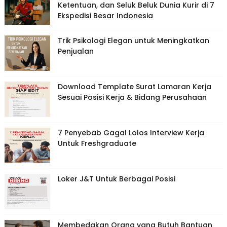
Ketentuan, dan Seluk Beluk Dunia Kurir di 7
Ekspedisi Besar Indonesia
Trik Psikologi Elegan untuk Meningkatkan
Penjualan
Download Template Surat Lamaran Kerja
Sesuai Posisi Kerja & Bidang Perusahaan
7 Penyebab Gagal Lolos Interview Kerja
Untuk Freshgraduate
Loker J&T Untuk Berbagai Posisi
Membedakan Orang yang Butuh Bantuan