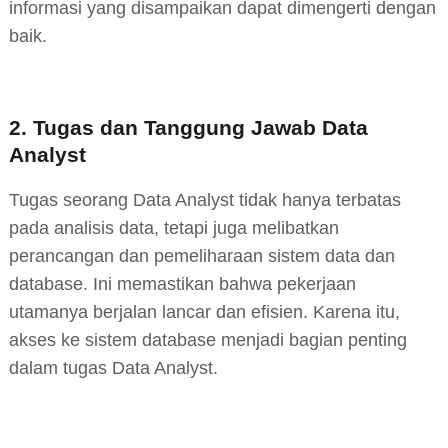
informasi yang disampaikan dapat dimengerti dengan
baik.
2. Tugas dan Tanggung Jawab Data
Analyst
Tugas seorang Data Analyst tidak hanya terbatas
pada analisis data, tetapi juga melibatkan
perancangan dan pemeliharaan sistem data dan
database. Ini memastikan bahwa pekerjaan
utamanya berjalan lancar dan efisien. Karena itu,
akses ke sistem database menjadi bagian penting
dalam tugas Data Analyst.