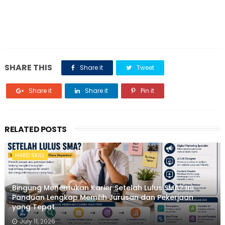
SHARE THIS
Share it
Tweet
Share it
Share it
Pin it
RELATED POSTS
HARD SKILL
Bingung Menentukan Karier Setelah Lulus SMA? Ini
Panduan Lengkap Memilih Jurusan dan Pekerjaan
yang Tepat
July 11, 2026