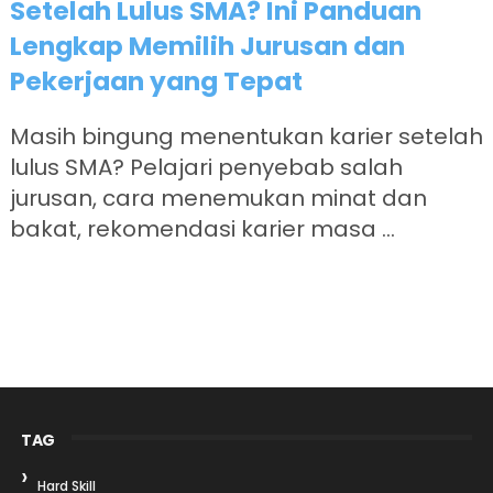
Setelah Lulus SMA? Ini Panduan
Lengkap Memilih Jurusan dan
Pekerjaan yang Tepat
Masih bingung menentukan karier setelah
lulus SMA? Pelajari penyebab salah
jurusan, cara menemukan minat dan
bakat, rekomendasi karier masa ...
TAG
Hard Skill