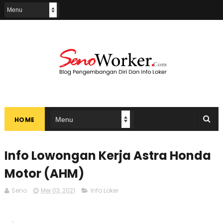
HOME
Info Lowongan Kerja Astra Honda
Motor (AHM)
Seno
Mei 03, 2021
Info Loker