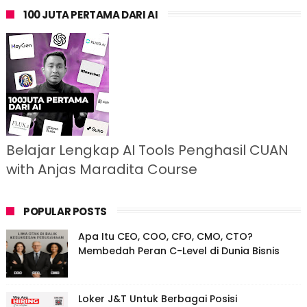
100 JUTA PERTAMA DARI AI
Belajar Lengkap AI Tools Penghasil CUAN
with Anjas Maradita Course
POPULAR POSTS
Apa Itu CEO, COO, CFO, CMO, CTO?
Membedah Peran C-Level di Dunia Bisnis
Loker J&T Untuk Berbagai Posisi