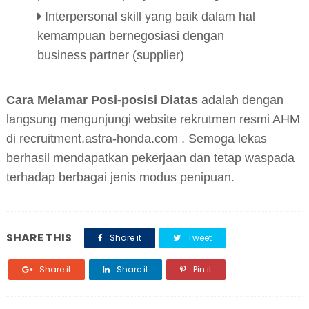
Interpersonal skill yang baik dalam hal
kemampuan bernegosiasi dengan
business partner (supplier)
Cara Melamar Posi-posisi Diatas
adalah dengan
langsung mengunjungi website rekrutmen resmi AHM
di recruitment.astra-honda.com . Semoga lekas
berhasil mendapatkan pekerjaan dan tetap waspada
terhadap berbagai jenis modus penipuan.
SHARE THIS
Share it
Tweet
Share it
Share it
Pin it