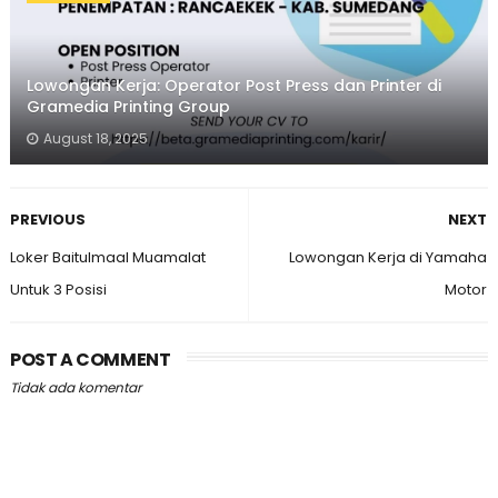
Lowongan Kerja: Operator Post Press dan Printer di
Gramedia Printing Group
August 18, 2025
PREVIOUS
NEXT
Loker Baitulmaal Muamalat
Lowongan Kerja di Yamaha
Untuk 3 Posisi
Motor
POST A COMMENT
Tidak ada komentar