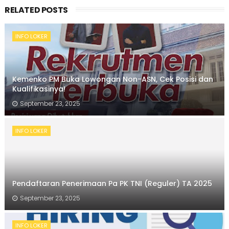
RELATED POSTS
INFO LOKER
Kemenko PM Buka Lowongan Non-ASN, Cek Posisi dan
Kualifikasinya!
September 23, 2025
INFO LOKER
Pendaftaran Penerimaan Pa PK TNI (Reguler) TA 2025
September 23, 2025
INFO LOKER